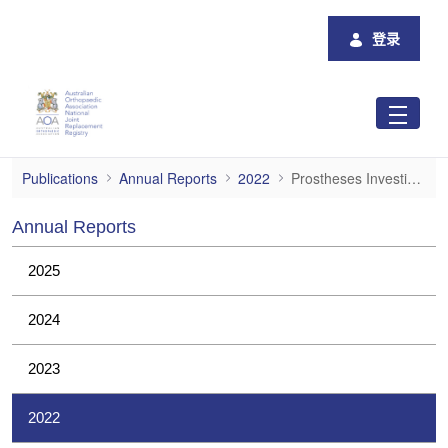
跳转到主内容
登录
Prostheses Investigations
Publications
Annual Reports
2022
Prostheses Investigations
Annual Reports
2025
2024
2023
2022