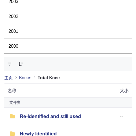
2003
2002
2001
2000
已选择 0 个条目（共 3 个）
主页
Knees
Total Knee
名称
大小
文件夹
Re-Identified and still used
--
Newly Identified
--