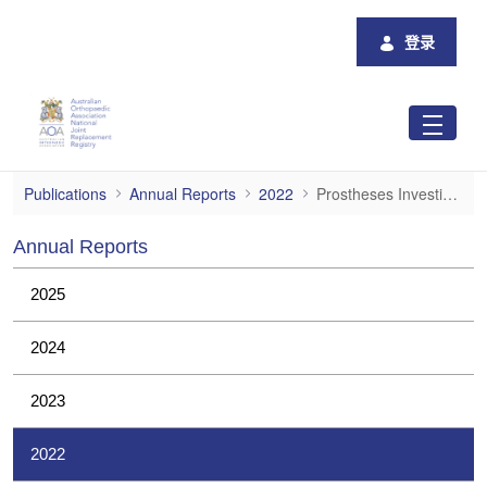
跳转到主内容
登录
Prostheses Investigations
Publications
Annual Reports
2022
Prostheses Investigations
Annual Reports
2025
2024
2023
2022