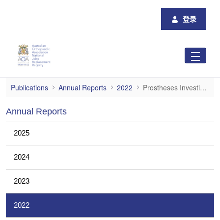
跳转到主内容
登录
Prostheses Investigations
Publications
Annual Reports
2022
Prostheses Investigations
Annual Reports
2025
2024
2023
2022