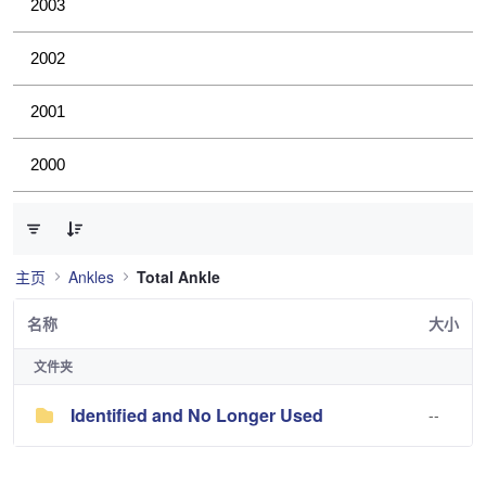
2003
2002
2001
2000
已选择 0 个条目（共 1 个）
主页
Ankles
Total Ankle
名称
大小
文件夹
Identified and No Longer Used
--