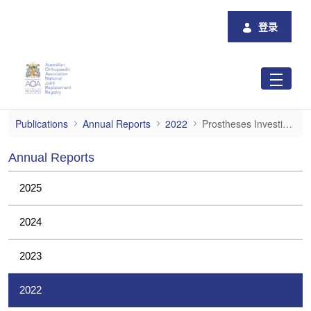
跳转到主内容
登录
Prostheses Investigations
Publications
Annual Reports
2022
Prostheses Investigations
Annual Reports
2025
2024
2023
2022