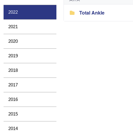
Total Ankle
2022
2021
2020
2019
2018
2017
2016
2015
2014