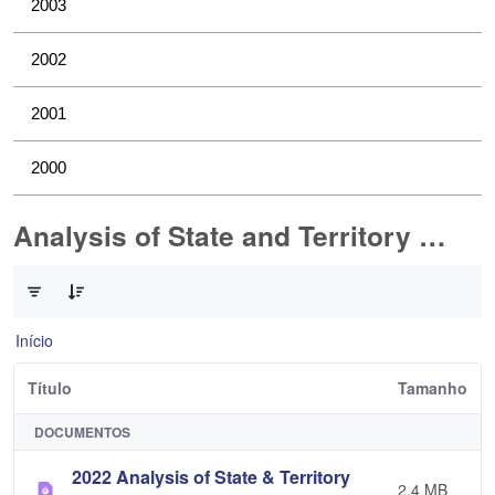
2003
2002
2001
2000
Analysis of State and Territory Health Data
0 de 1 Itens selecionados
Início
Título
Tamanho
DOCUMENTOS
2022 Analysis of State & Territory
2,4 MB