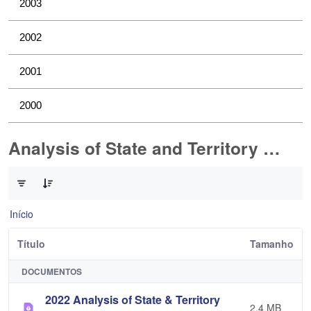
2003
2002
2001
2000
Analysis of State and Territory Health Data
0 de 1 Itens selecionados
Início
Título
Tamanho
DOCUMENTOS
2022 Analysis of State & Territory
2,4 MB