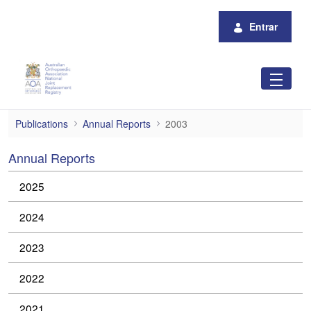
Pular para o Conteúdo principal
Entrar
2003
Publications
Annual Reports
2003
Annual Reports
2025
2024
2023
2022
2021