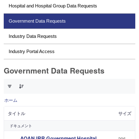
Hospital and Hospital Group Data Requests
Government Data Requests
Industry Data Requests
Industry Portal Access
Government Data Requests
1 件中 0 件の項目数が選択されています
ホーム
タイトル
サイズ
ドキュメント
AOANJRR Government Hospital
206