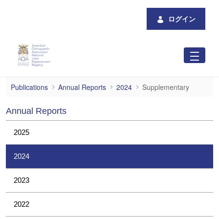
メインコンテンツにスキップ
ログイン
Supplementary
Publications
Annual Reports
2024
Supplementary
Annual Reports
2025
2024
2023
2022