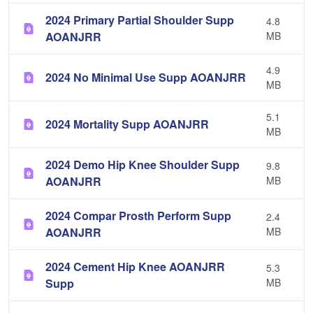
2024 Primary Partial Shoulder Supp
4.8
AOANJRR
MB
4.9
2024 No Minimal Use Supp AOANJRR
MB
5.1
2024 Mortality Supp AOANJRR
MB
2024 Demo Hip Knee Shoulder Supp
9.8
AOANJRR
MB
2024 Compar Prosth Perform Supp
2.4
AOANJRR
MB
2024 Cement Hip Knee AOANJRR
5.3
Supp
MB