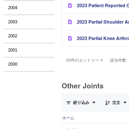
2023 Patient Reported 
2004
2023 Partial Shoulder A
2003
2002
2023 Partial Knee Arthr
2001
20件のエントリー
該当件数: 1
2000
Other Joints
3 件中 0 件の項目数が選択されて
絞り込み
注文
ホーム