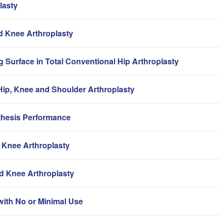
lasty
nd Knee Arthroplasty
g Surface in Total Conventional Hip Arthroplasty
ip, Knee and Shoulder Arthroplasty
thesis Performance
 Knee Arthroplasty
nd Knee Arthroplasty
with No or Minimal Use