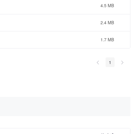
4.5 MB
2.4 MB
1.7 MB
1