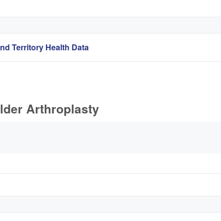
nd Territory Health Data
lder Arthroplasty
ています