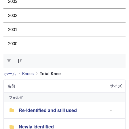
2003
2002
2001
2000
3 件中 0 件の項目数が選択されています
ホーム
Knees
Total Knee
名前
サイズ
フォルダ
Re-Identified and still used
--
Newly Identified
--