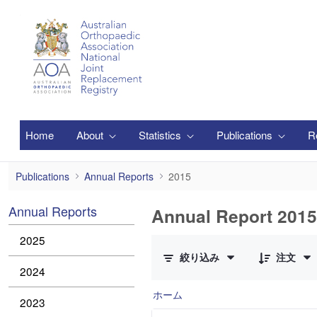
メインコンテンツにスキップ
Home
About
Statistics
Publications
R
2015
Publications
Annual Reports
2015
Annual Reports
Annual Report 2015
2 件中 0 件の項目数が選択されて
2025
絞り込み
注文
2024
ホーム
2023