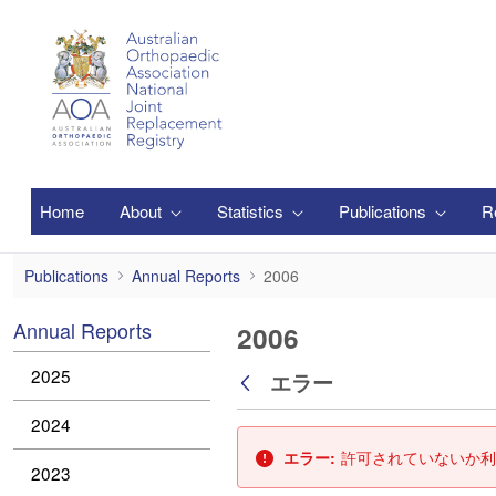
メインコンテンツにスキップ
Home
About
Statistics
Publications
R
2006
Publications
Annual Reports
2006
Annual Reports
2006
2025
エラー
戻る
2024
エラー:
許可されていないか利
2023