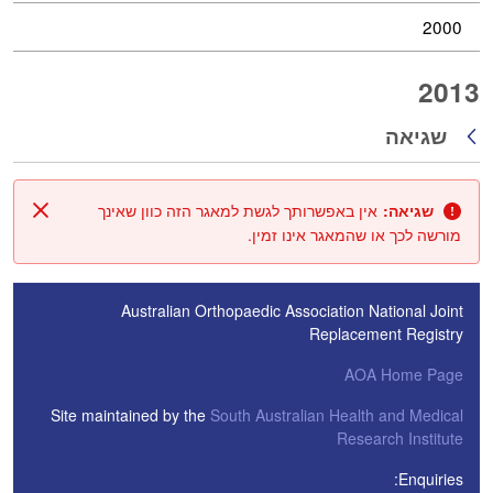
2000
2013
שגיאה
חזרה
שגיאה:
אין באפשרותך לגשת למאגר הזה כוון שאינך
סגור
מורשה לכך או שהמאגר אינו זמין.
Australian Orthopaedic Association National Joint
Replacement Registry
AOA Home Page
Site maintained by the
South Australian Health and Medical
Research Institute
Enquiries: