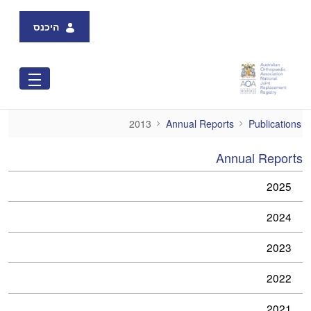
Skip to Main Content
היכנס
2013
2013
Annual Reports
Publications
Annual Reports
2025
2024
2023
2022
2021