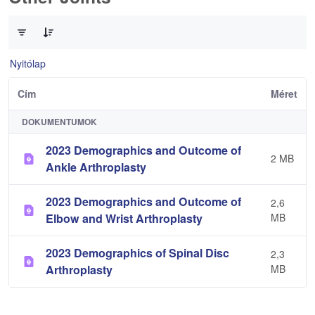
0 / 3 Tételek kiválasztva
Nyitólap
Cím
Méret
DOKUMENTUMOK
2023 Demographics and Outcome of
2 MB
Ankle Arthroplasty
2023 Demographics and Outcome of
2,6
Elbow and Wrist Arthroplasty
MB
2023 Demographics of Spinal Disc
2,3
Arthroplasty
MB