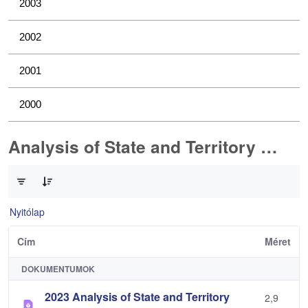
2003
2002
2001
2000
Analysis of State and Territory Health Data
0 / 1 Tételek kiválasztva
Nyitólap
Cím
Méret
DOKUMENTUMOK
2023 Analysis of State and Territory
2,9