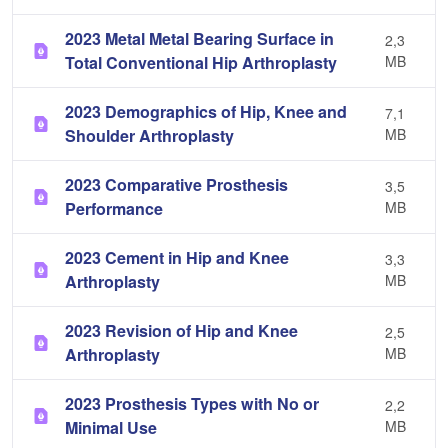
2023 Metal Metal Bearing Surface in
2,3
Total Conventional Hip Arthroplasty
MB
2023 Demographics of Hip, Knee and
7,1
Shoulder Arthroplasty
MB
2023 Comparative Prosthesis
3,5
Performance
MB
2023 Cement in Hip and Knee
3,3
Arthroplasty
MB
2023 Revision of Hip and Knee
2,5
Arthroplasty
MB
2023 Prosthesis Types with No or
2,2
Minimal Use
MB