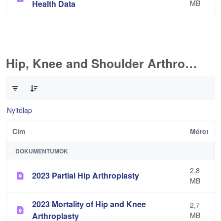
Health Data
MB
Hip, Knee and Shoulder Arthroplasty
0 / 11 Tételek kiválasztva
Nyitólap
Cím
Méret
DOKUMENTUMOK
2,8
2023 Partial Hip Arthroplasty
MB
2023 Mortality of Hip and Knee
2,7
Arthroplasty
MB