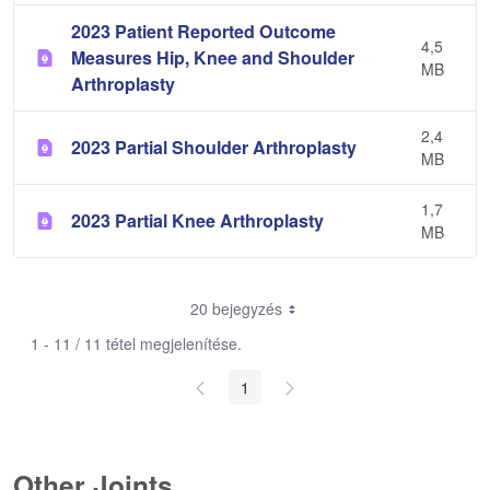
2023 Patient Reported Outcome
4,5
Measures Hip, Knee and Shoulder
MB
Arthroplasty
2,4
2023 Partial Shoulder Arthroplasty
MB
1,7
2023 Partial Knee Arthroplasty
MB
20 bejegyzés
1 - 11 / 11 tétel megjelenítése.
1
Other Joints