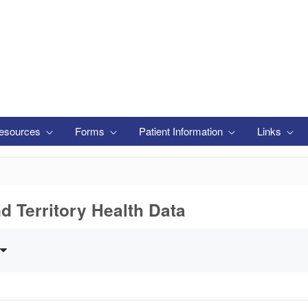
esources
Forms
Patient Information
Links
nd Territory Health Data