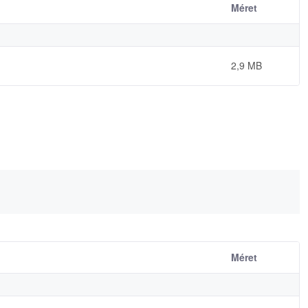
Méret
2,9 MB
Méret