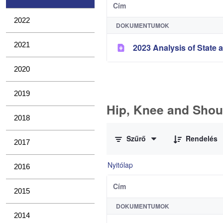
Cím
2022
DOKUMENTUMOK
2021
2023 Analysis of State a
2020
2019
Hip, Knee and Shou
2018
0 / 11 Tételek kiválasztva
Szűrő
Rendelés
2017
Nyitólap
2016
Cím
2015
DOKUMENTUMOK
2014