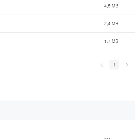
4,5 MB
2,4 MB
1,7 MB
1