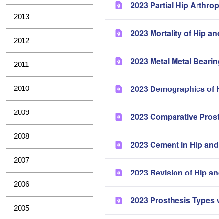
2023 Partial Hip Arthrop
2013
2023 Mortality of Hip a
2012
2023 Metal Metal Bearin
2011
2023 Demographics of H
2010
2009
2023 Comparative Pros
2008
2023 Cement in Hip and
2007
2023 Revision of Hip a
2006
2023 Prosthesis Types 
2005