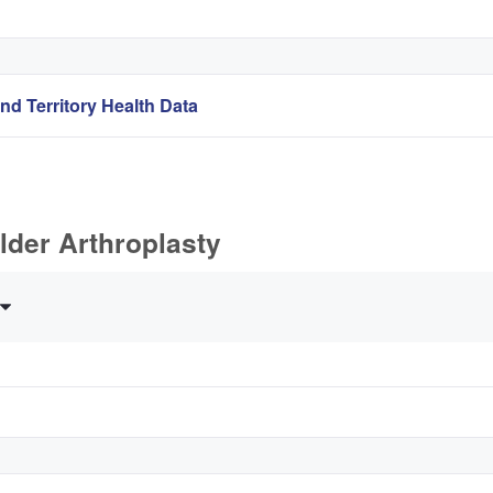
nd Territory Health Data
lder Arthroplasty