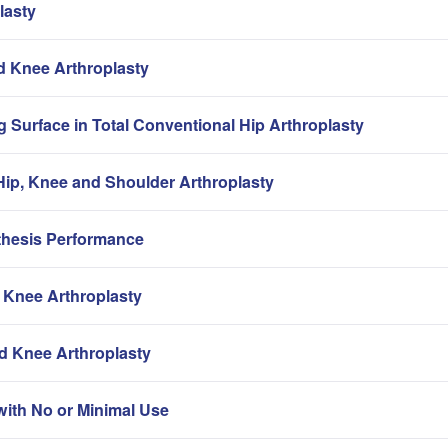
lasty
nd Knee Arthroplasty
g Surface in Total Conventional Hip Arthroplasty
ip, Knee and Shoulder Arthroplasty
thesis Performance
 Knee Arthroplasty
nd Knee Arthroplasty
with No or Minimal Use