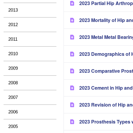
2023 Partial Hip Arthrop
2013
2023 Mortality of Hip a
2012
2023 Metal Metal Bearin
2011
2023 Demographics of H
2010
2009
2023 Comparative Pros
2008
2023 Cement in Hip and
2007
2023 Revision of Hip a
2006
2023 Prosthesis Types 
2005