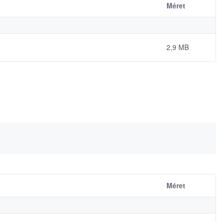
Méret
2,9 MB
Méret