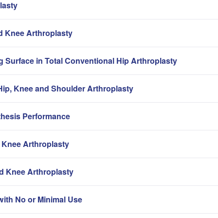
lasty
nd Knee Arthroplasty
g Surface in Total Conventional Hip Arthroplasty
ip, Knee and Shoulder Arthroplasty
thesis Performance
 Knee Arthroplasty
nd Knee Arthroplasty
with No or Minimal Use