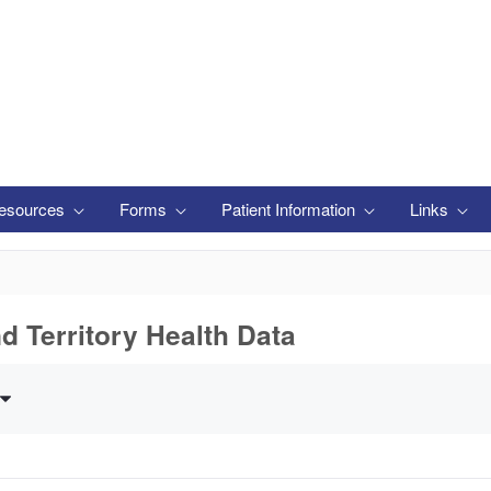
esources
Forms
Patient Information
Links
nd Territory Health Data