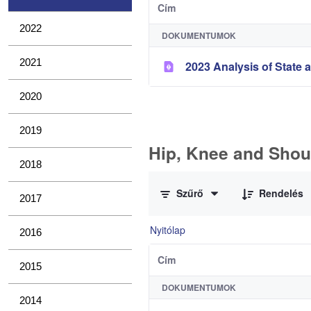
Cím
2022
DOKUMENTUMOK
2021
2023 Analysis of State a
2020
2019
Hip, Knee and Shou
2018
0 / 11 Tételek kiválasztva
Szűrő
Rendelés
2017
Nyitólap
2016
Cím
2015
DOKUMENTUMOK
2014