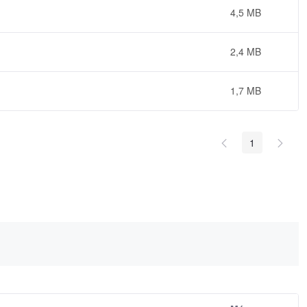
4,5 MB
2,4 MB
1,7 MB
1