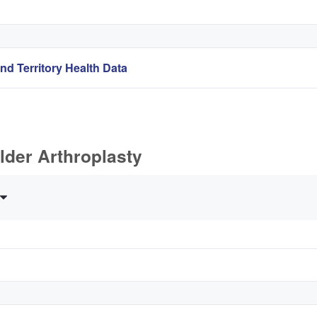
nd Territory Health Data
lder Arthroplasty