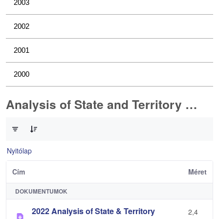
2003
2002
2001
2000
Analysis of State and Territory Health Data
0 / 1 Tételek kiválasztva
Nyitólap
Cím
Méret
DOKUMENTUMOK
2022 Analysis of State & Territory
2,4