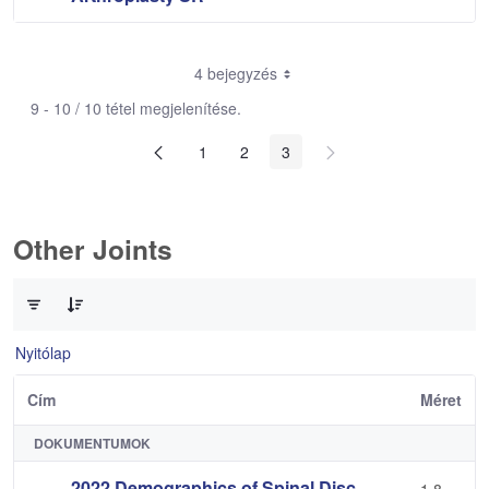
4 bejegyzés
9 - 10 / 10 tétel megjelenítése.
1
2
3
Other Joints
0 / 3 Tételek kiválasztva
Nyitólap
Cím
Méret
DOKUMENTUMOK
2022 Demographics of Spinal Disc