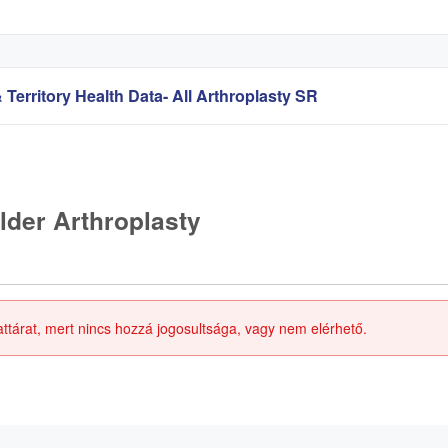
 Territory Health Data- All Arthroplasty SR
lder Arthroplasty
attárat, mert nincs hozzá jogosultsága, vagy nem elérhető.