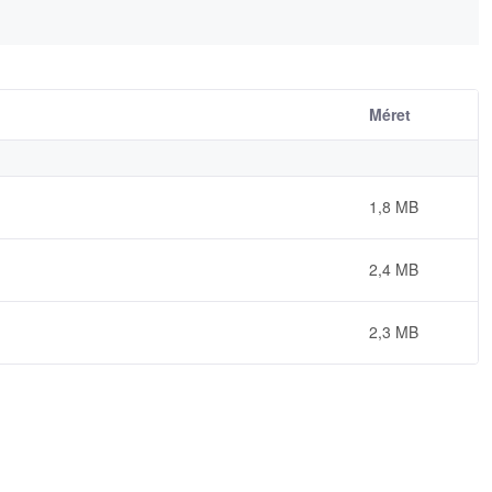
Méret
1,8 MB
2,4 MB
2,3 MB