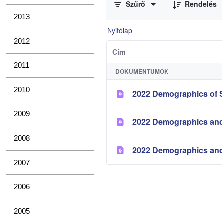
Szűrő
Rendelés
2013
Nyitólap
2012
Cím
2011
DOKUMENTUMOK
2010
2022 Demographics of S
2009
2022 Demographics and
2008
2022 Demographics and
2007
2006
2005