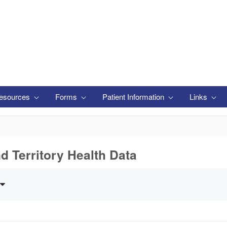
esources
Forms
Patient Information
Links
nd Territory Health Data