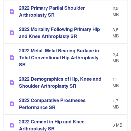
2022 Primary Partial Shoulder
2,5
Arthroplasty SR
MB
2022 Mortality Following Primary Hip
3,5
and Knee Arthroplasty SR
MB
2022 Metal_Metal Bearing Surface in
2,4
Total Conventional Hip Arthroplasty
MB
SR
2022 Demographics of Hip, Knee and
11
Shoulder Arthroplasty SR
MB
2022 Comparative Prostheses
1,7
Performance SR
MB
2022 Cement in Hip and Knee
3 MB
Arthroplasty SR