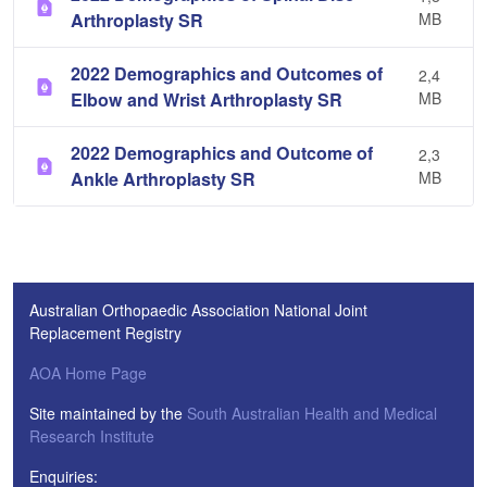
Arthroplasty SR
MB
2022 Demographics and Outcomes of
2,4
Elbow and Wrist Arthroplasty SR
MB
2022 Demographics and Outcome of
2,3
Ankle Arthroplasty SR
MB
Australian Orthopaedic Association National Joint
Replacement Registry
AOA Home Page
Site maintained by the
South Australian Health and Medical
Research Institute
Enquiries: