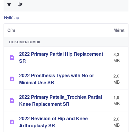
Nyitólap
Cím
Méret
DOKUMENTUMOK
2022 Primary Partial Hip Replacement
3,3
SR
MB
2022 Prosthesis Types with No or
2,6
Minimal Use SR
MB
2022 Primary Patella_Trochlea Partial
1,9
Knee Replacement SR
MB
2022 Revision of Hip and Knee
2,6
Arthroplasty SR
MB