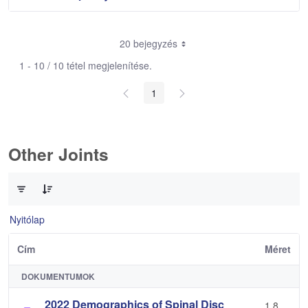
20 bejegyzés
1 - 10 / 10 tétel megjelenítése.
1
Other Joints
0 / 3 Tételek kiválasztva
Nyitólap
Cím
Méret
DOKUMENTUMOK
2022 Demographics of Spinal Disc
1,8