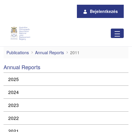
Ugrás a fő tartalomhoz
Bejelentkezés
2011
Publications
Annual Reports
2011
Annual Reports
2025
2024
2023
2022
2021