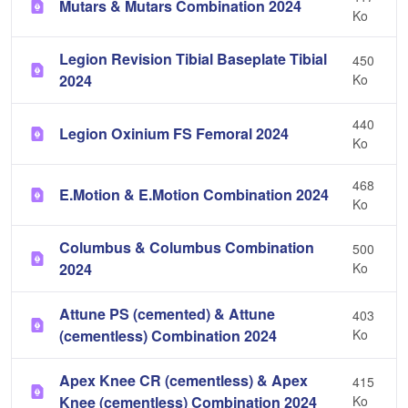
Mutars & Mutars Combination 2024
Ko
Legion Revision Tibial Baseplate Tibial
450
2024
Ko
440
Legion Oxinium FS Femoral 2024
Ko
468
E.Motion & E.Motion Combination 2024
Ko
Columbus & Columbus Combination
500
2024
Ko
Attune PS (cemented) & Attune
403
(cementless) Combination 2024
Ko
Apex Knee CR (cementless) & Apex
415
Knee (cementless) Combination 2024
Ko