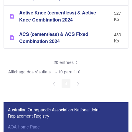
Active Knee (cementless) & Active
527
Knee Combination 2024
Ko
ACS (cementless) & ACS Fixed
483
Combination 2024
Ko
20 entrées
Affichage des résultats 1 - 10 parmi 10.
1
Australian Orthopaedic Association National Joint
Replacement Registry
AOA Home Page