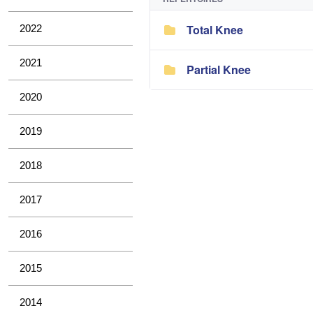
Total Knee
2022
2021
Partial Knee
2020
2019
2018
2017
2016
2015
2014