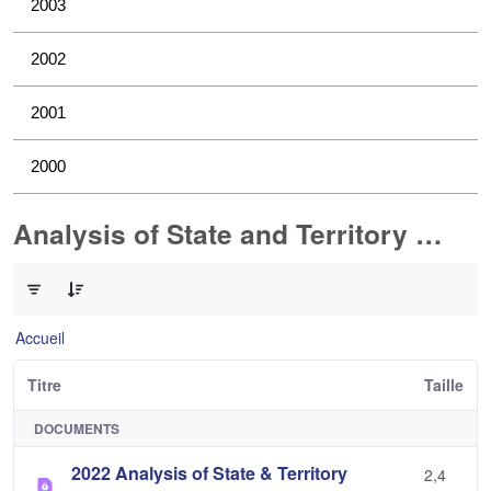
2003
2002
2001
2000
Analysis of State and Territory Health Data
0 sur 1 Articles sélectionné
Accueil
Titre
Taille
DOCUMENTS
2022 Analysis of State & Territory
2,4