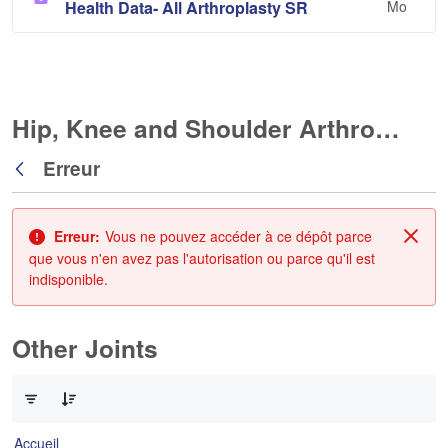
Health Data- All Arthroplasty SR
Mo
Hip, Knee and Shoulder Arthroplasty
Erreur
Retour
Erreur:
Vous ne pouvez accéder à ce dépôt parce
Fin
que vous n'en avez pas l'autorisation ou parce qu'il est
indisponible.
Other Joints
0 sur 3 Articles sélectionné
Accueil