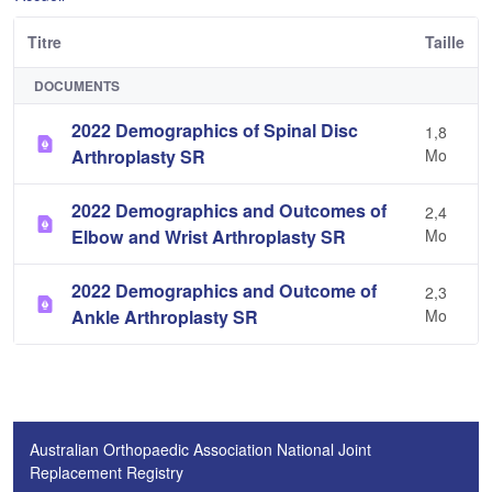
Titre
Taille
DOCUMENTS
2022 Demographics of Spinal Disc
1,8
Arthroplasty SR
Mo
2022 Demographics and Outcomes of
2,4
Elbow and Wrist Arthroplasty SR
Mo
2022 Demographics and Outcome of
2,3
Ankle Arthroplasty SR
Mo
Australian Orthopaedic Association National Joint
Replacement Registry