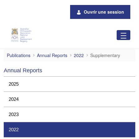
Saut au contenu principal
Ouvrir une session
Supplementary
Publications
Annual Reports
2022
Supplementary
Annual Reports
2025
2024
2023
2022