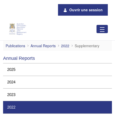
Saut au contenu principal
Ouvrir une session
Supplementary
Publications
Annual Reports
2022
Supplementary
Annual Reports
2025
2024
2023
2022