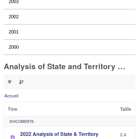
2003
2002
2001
2000
Analysis of State and Territory Health Data
0 sur 1 Articles sélectionné
Accueil
Titre
Taille
DOCUMENTS
2022 Analysis of State & Territory
2,4