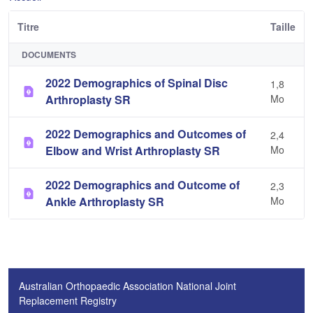
Titre
Taille
DOCUMENTS
2022 Demographics of Spinal Disc
1,8
Arthroplasty SR
Mo
2022 Demographics and Outcomes of
2,4
Elbow and Wrist Arthroplasty SR
Mo
2022 Demographics and Outcome of
2,3
Ankle Arthroplasty SR
Mo
Australian Orthopaedic Association National Joint
Replacement Registry