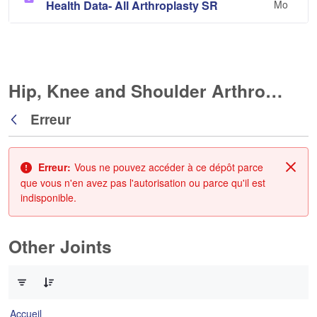
Health Data- All Arthroplasty SR
Mo
Hip, Knee and Shoulder Arthroplasty
Erreur
Retour
Erreur:
Vous ne pouvez accéder à ce dépôt parce
Fin
que vous n'en avez pas l'autorisation ou parce qu'il est
indisponible.
Other Joints
0 sur 3 Articles sélectionné
Accueil