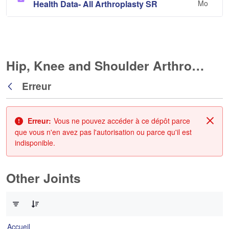
Health Data- All Arthroplasty SR
Mo
Hip, Knee and Shoulder Arthroplasty
Erreur
Retour
Erreur:
Vous ne pouvez accéder à ce dépôt parce
Fin
que vous n'en avez pas l'autorisation ou parce qu'il est
indisponible.
Other Joints
0 sur 3 Articles sélectionné
Accueil