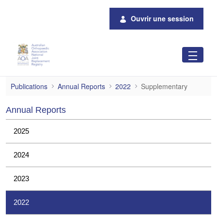
Saut au contenu principal
Ouvrir une session
Supplementary
Publications
Annual Reports
2022
Supplementary
Annual Reports
2025
2024
2023
2022