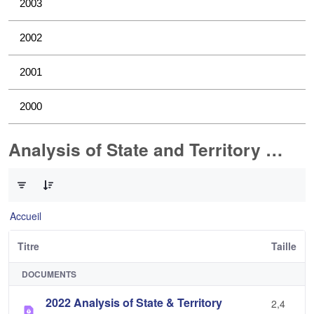
2003
2002
2001
2000
Analysis of State and Territory Health Data
0 sur 1 Articles sélectionné
Accueil
Titre
Taille
DOCUMENTS
2022 Analysis of State & Territory
2,4