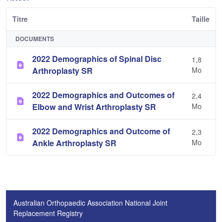
Titre
Taille
DOCUMENTS
2022 Demographics of Spinal Disc
1,8
Arthroplasty SR
Mo
2022 Demographics and Outcomes of
2,4
Elbow and Wrist Arthroplasty SR
Mo
2022 Demographics and Outcome of
2,3
Ankle Arthroplasty SR
Mo
Australian Orthopaedic Association National Joint
Replacement Registry