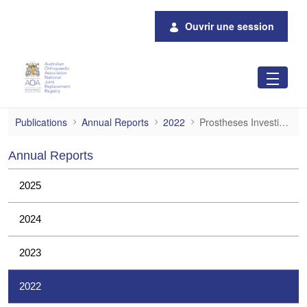
Saut au contenu principal
Ouvrir une session
Prostheses Investigations
Publications
Annual Reports
2022
Prostheses Investigations
Annual Reports
2025
2024
2023
2022