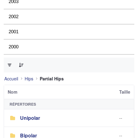
2003
2002
2001
2000
0 sur 2 Articles sélectionné
Accueil
Hips
Partial Hips
Nom
Taille
RÉPERTOIRES
Unipolar
--
Bipolar
--