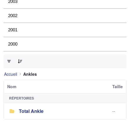
2003
2002
2001
2000
0 sur 1 Articles sélectionné
Accueil
Ankles
Nom
Taille
RÉPERTOIRES
Total Ankle
--