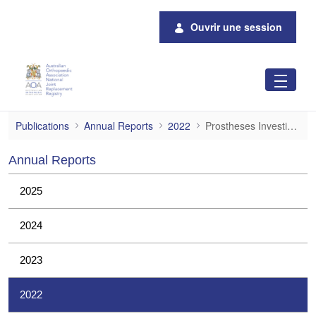
Saut au contenu principal
Ouvrir une session
Prostheses Investigations
Publications
Annual Reports
2022
Prostheses Investigations
Annual Reports
2025
2024
2023
2022