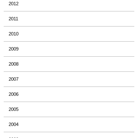
2012
2011
2010
2009
2008
2007
2006
2005
2004