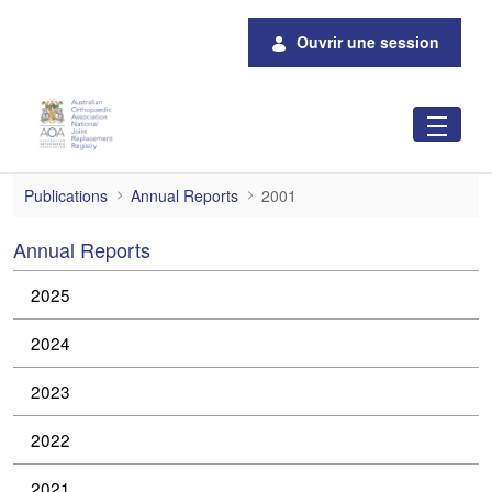
Saut au contenu principal
Ouvrir une session
2001
Publications
Annual Reports
2001
Annual Reports
2025
2024
2023
2022
2021