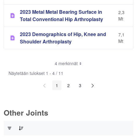
2023 Metal Metal Bearing Surface in
2,3
Total Conventional Hip Arthroplasty
Mt
2023 Demographics of Hip, Knee and
7,1
Shoulder Arthroplasty
Mt
4 merkinnät
Näytetään tulokset 1 - 4 / 11
1
2
3
Other Joints
0/3 Tuotteet valittu