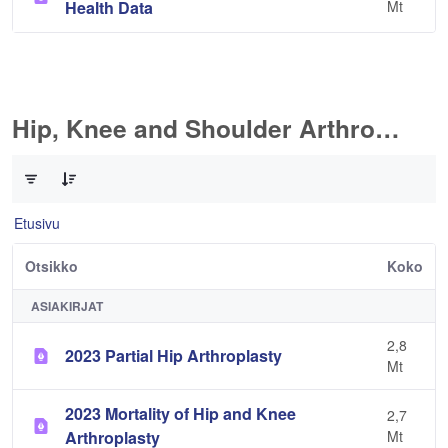
Health Data
Mt
Hip, Knee and Shoulder Arthroplasty
0/11 Tuotteet valittu
Etusivu
Otsikko
Koko
ASIAKIRJAT
2,8
2023 Partial Hip Arthroplasty
Mt
2023 Mortality of Hip and Knee
2,7
Arthroplasty
Mt