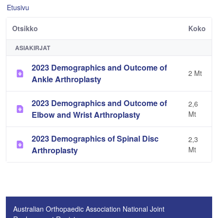
Etusivu
Otsikko
Koko
ASIAKIRJAT
2023 Demographics and Outcome of
2 Mt
Ankle Arthroplasty
2023 Demographics and Outcome of
2,6
Elbow and Wrist Arthroplasty
Mt
2023 Demographics of Spinal Disc
2,3
Arthroplasty
Mt
Australian Orthopaedic Association National Joint