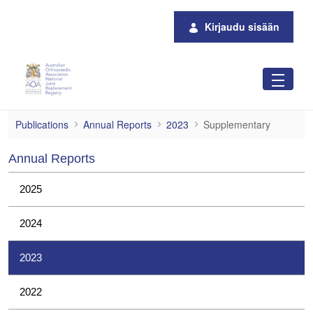
Siirry pääsisältöön
Kirjaudu sisään
Supplementary
Publications
Annual Reports
2023
Supplementary
Annual Reports
2025
2024
2023
2022