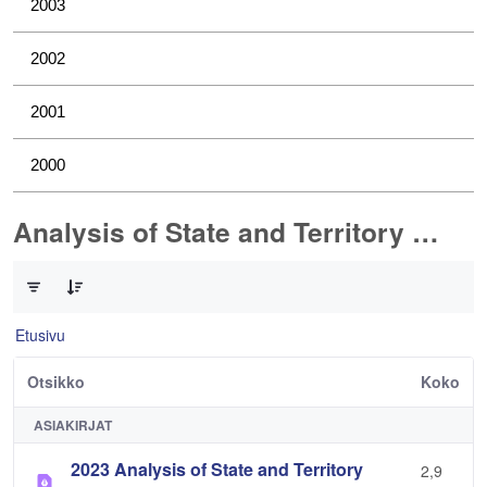
2003
2002
2001
2000
Analysis of State and Territory Health Data
0/1 Tuotteet valittu
Etusivu
Otsikko
Koko
ASIAKIRJAT
2023 Analysis of State and Territory
2,9