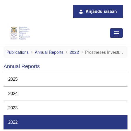
Siirry pääsisältöön
Kirjaudu sisään
Prostheses Investigations
Publications
Annual Reports
2022
Prostheses Investigations
Annual Reports
2025
2024
2023
2022