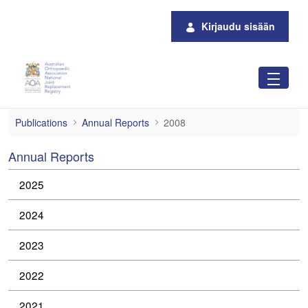
Siirry pääsisältöön
Kirjaudu sisään
2008
Publications
Annual Reports
2008
Annual Reports
2025
2024
2023
2022
2021