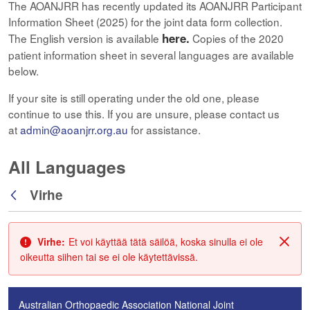
The AOANJRR has recently updated its AOANJRR Participant
Information Sheet (2025) for the joint data form collection.
here.
The English version is available
Copies of the 2020
patient information sheet in several languages are available
below.
If your site is still operating under the old one, please
continue to use this. If you are unsure, please contact us
at
admin@aoanjrr.org.au
for assistance.
All Languages
Virhe
Takaisin
Virhe:
Et voi käyttää tätä säilöä, koska sinulla ei ole
Sulje
oikeutta siihen tai se ei ole käytettävissä.
Australian Orthopaedic Association National Joint