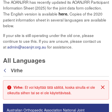
The AOANJRR has recently updated its AOANJRR Participant
Information Sheet (2025) for the joint data form collection.
here.
The English version is available
Copies of the 2020
patient information sheet in several languages are available
below.
If your site is still operating under the old one, please
continue to use this. If you are unsure, please contact us
at
admin@aoanjrr.org.au
for assistance.
All Languages
Virhe
Takaisin
Virhe:
Et voi käyttää tätä säilöä, koska sinulla ei ole
Sulje
oikeutta siihen tai se ei ole käytettävissä.
Australian Orthopaedic Association National Joint