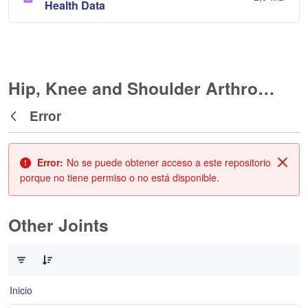
Health Data
Hip, Knee and Shoulder Arthroplasty
Error
Atrás
Error:
No se puede obtener acceso a este repositorio
Cerr
porque no tiene permiso o no está disponible.
Other Joints
0 de 3 Artículos seleccionados/as
Inicio