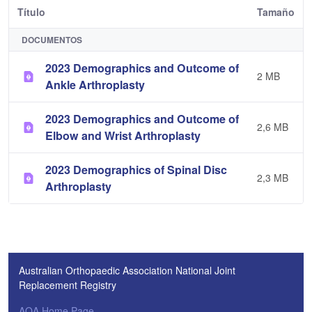
Título
Tamaño
DOCUMENTOS
2023 Demographics and Outcome of
2 MB
Ankle Arthroplasty
2023 Demographics and Outcome of
2,6 MB
Elbow and Wrist Arthroplasty
2023 Demographics of Spinal Disc
2,3 MB
Arthroplasty
Australian Orthopaedic Association National Joint
Replacement Registry
AOA Home Page