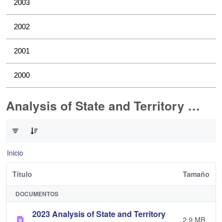
2003
2002
2001
2000
Analysis of State and Territory Health Data
0 de 1 Artículos seleccionados/as
Inicio
Título
Tamaño
DOCUMENTOS
2023 Analysis of State and Territory
2,9 MB