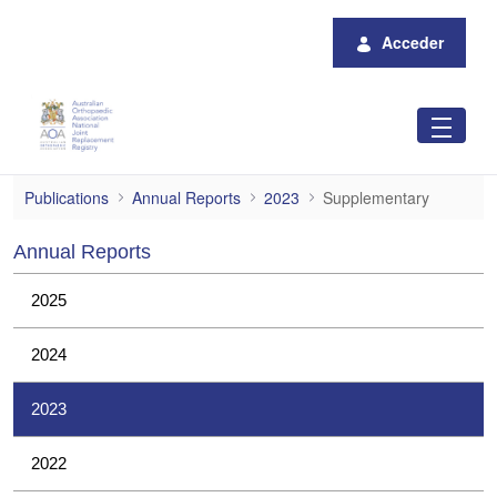
Saltar al contenido principal
Acceder
Supplementary
Publications
Annual Reports
2023
Supplementary
Annual Reports
2025
2024
2023
2022