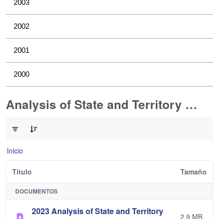
2003
2002
2001
2000
Analysis of State and Territory Health Data
0 de 1 Artículos seleccionados/as
Inicio
Título
Tamaño
DOCUMENTOS
2023 Analysis of State and Territory
2,9 MB