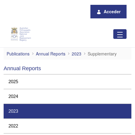
Saltar al contenido principal
Acceder
Supplementary
Publications
Annual Reports
2023
Supplementary
Annual Reports
2025
2024
2023
2022