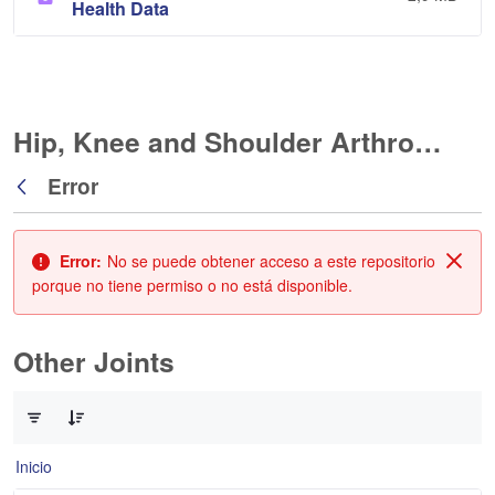
Health Data
Hip, Knee and Shoulder Arthroplasty
Error
Atrás
Error:
No se puede obtener acceso a este repositorio
Cerr
porque no tiene permiso o no está disponible.
Other Joints
0 de 3 Artículos seleccionados/as
Inicio