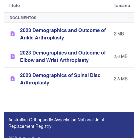
Título
Tamaño
DOCUMENTOS
2023 Demographics and Outcome of
2 MB
Ankle Arthroplasty
2023 Demographics and Outcome of
2,6 MB
Elbow and Wrist Arthroplasty
2023 Demographics of Spinal Disc
2,3 MB
Arthroplasty
Australian Orthopaedic Association National Joint
Replacement Registry
AOA Home Page