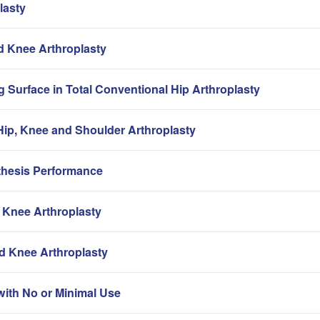
lasty
nd Knee Arthroplasty
g Surface in Total Conventional Hip Arthroplasty
ip, Knee and Shoulder Arthroplasty
thesis Performance
 Knee Arthroplasty
nd Knee Arthroplasty
with No or Minimal Use