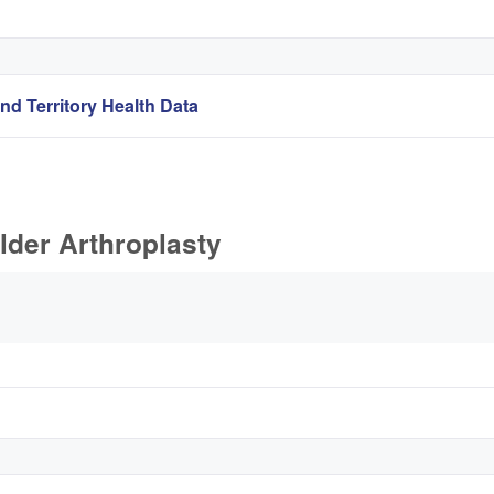
nd Territory Health Data
lder Arthroplasty
s