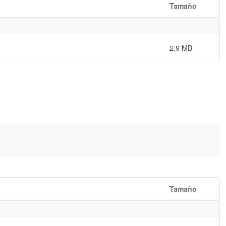
Tamaño
2,9 MB
Tamaño