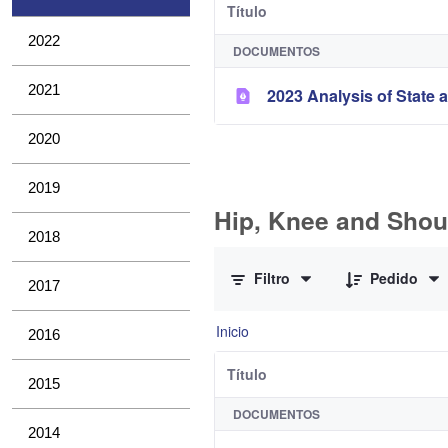
Título
2022
DOCUMENTOS
2021
2023 Analysis of State a
2020
2019
Hip, Knee and Shou
2018
0 de 11 Artículos seleccionados/a
Filtro
Pedido
2017
Inicio
2016
Título
2015
DOCUMENTOS
2014