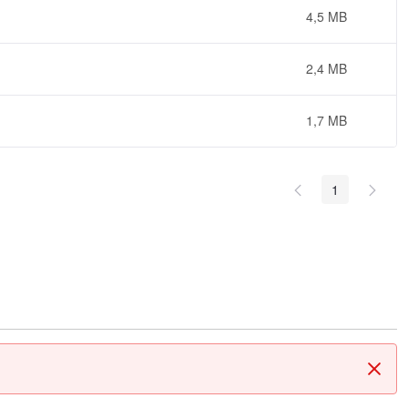
4,5 MB
2,4 MB
1,7 MB
1
Cerr