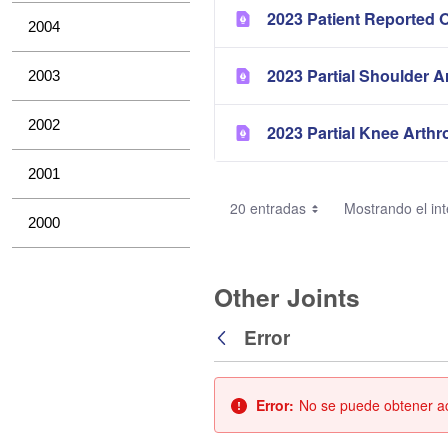
2023 Patient Reported 
2004
2023 Partial Shoulder A
2003
2002
2023 Partial Knee Arthr
2001
20 entradas
Mostrando el int
2000
Other Joints
Error
Atrás
Error:
No se puede obtener acc