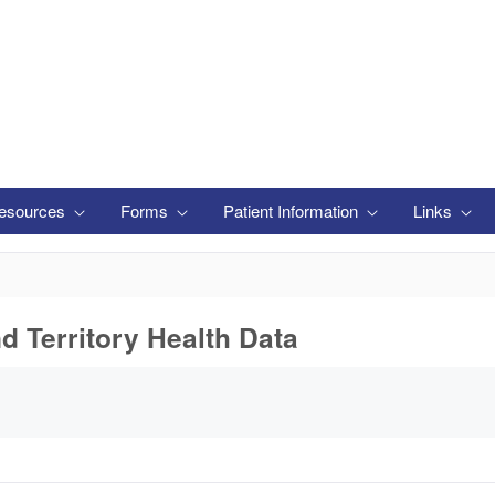
esources
Forms
Patient Information
Links
nd Territory Health Data