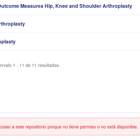
Outcome Measures Hip, Knee and Shoulder Arthroplasty
rthroplasty
oplasty
ervalo 1 - 11 de 11 resultados.
eso a este repositorio porque no tiene permiso o no está disponible.