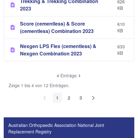
Trekking & Trekking Combination
626
2023
KB
Score (cementless) & Score
610
(cementless) Combination 2023
KB
Nexgen LPS Flex (cementless) &
633
Nexgen Combination 2023
KB
4 Einträge
Zeige 1 bis 4 von 12 Einträgen.
1
2
3
Australian Orthopaedic Association National Joint
Replacement Registry