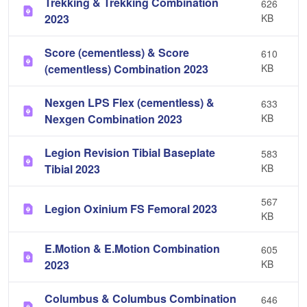
Trekking & Trekking Combination
626
2023
KB
Score (cementless) & Score
610
(cementless) Combination 2023
KB
Nexgen LPS Flex (cementless) &
633
Nexgen Combination 2023
KB
Legion Revision Tibial Baseplate
583
Tibial 2023
KB
567
Legion Oxinium FS Femoral 2023
KB
E.Motion & E.Motion Combination
605
2023
KB
Columbus & Columbus Combination
646