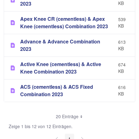
2023
KB
Apex Knee CR (cementless) & Apex
539
Knee (cementless) Combination 2023
KB
Advance & Advance Combination
613
2023
KB
Active Knee (cementless) & Active
674
Knee Combination 2023
KB
ACS (cementless) & ACS Fixed
616
Combination 2023
KB
20 Einträge
Zeige 1 bis 12 von 12 Einträgen.
1