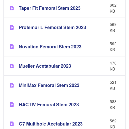
602
Taper Fit Femoral Stem 2023
KB
569
Profemur L Femoral Stem 2023
KB
592
Novation Femoral Stem 2023
KB
470
Mueller Acetabular 2023
KB
521
MiniMax Femoral Stem 2023
KB
583
HACTIV Femoral Stem 2023
KB
582
G7 Multihole Acetabular 2023
KB