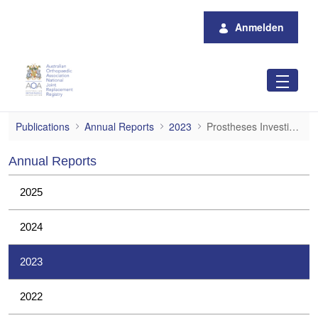
Zum Hauptinhalt springen
Anmelden
Prostheses Investigations
Publications
Annual Reports
2023
Prostheses Investigations
Annual Reports
2025
2024
2023
2022