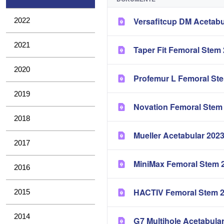
Versafitcup DM Acetabu
2022
2021
Taper Fit Femoral Stem
2020
Profemur L Femoral St
2019
Novation Femoral Stem
2018
Mueller Acetabular 202
2017
MiniMax Femoral Stem 
2016
HACTIV Femoral Stem 
2015
2014
G7 Multihole Acetabula