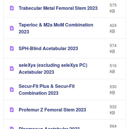
575
Trabecular Metal Femoral Stem 2023
KB
Taperloc & M2a MoM Combination
424
2023
KB
574
SPH-Blind Acetabular 2023
KB
seleXys (excluding seleXys PC)
516
Acetabular 2023
KB
Secur-Fit Plus & Secur-Fit
530
Combination 2023
KB
532
Profemur Z Femoral Stem 2023
KB
564
Plasmacup Acetabular 2023