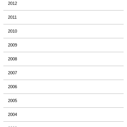
2012
2011
2010
2009
2008
2007
2006
2005
2004