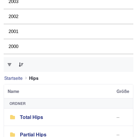
2003
2002
2001
2000
0 von 2 Elemente ausgewählt
Startseite
Hips
Name
Größe
ORDNER
Total Hips
--
Partial Hips
--