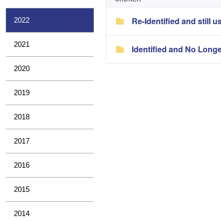
Re-Identified and still u
2022
2021
Identified and No Long
2020
2019
2018
2017
2016
2015
2014