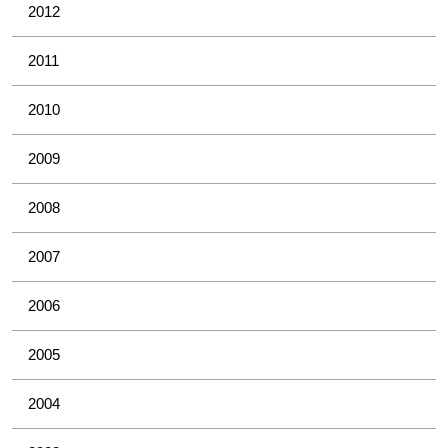
2012
2011
2010
2009
2008
2007
2006
2005
2004