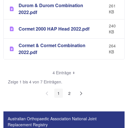
Durom & Durom Combination
261
2022.pdf
KB
240
Cormet 2000 HAP Head 2022.pdf
KB
Cormet & Cormet Combination
264
2022.pdf
KB
4 Einträge
Zeige 1 bis 4 von 7 Einträgen.
1
2
Australian Orthopaedic Association National Joint
Replacement Registry