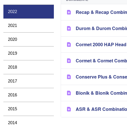
Recap & Recap Combina
2022
2021
Durom & Durom Combin
2020
Cormet 2000 HAP Head 
2019
Cormet & Cormet Combi
2018
Conserve Plus & Conse
2017
Bionik & Bionik Combin
2016
ASR & ASR Combinatio
2015
2014