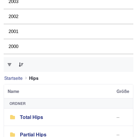
2003
2002
2001
2000
0 von 2 Elemente ausgewählt
Startseite
Hips
Name
Größe
ORDNER
Total Hips
--
Partial Hips
--